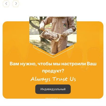
Вам нужно, чтобы мы настроили Ваш
продукт?
Индивидуальный
продукт +