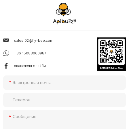
sales_02@fly-bee.com
+86 13088060987
эвансженгфлайби