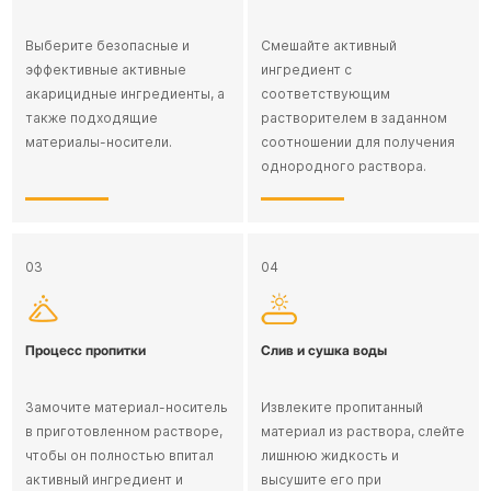
Выберите безопасные и
Смешайте активный
эффективные активные
ингредиент с
акарицидные ингредиенты, а
соответствующим
также подходящие
растворителем в заданном
материалы-носители.
соотношении для получения
однородного раствора.
03
04
Процесс пропитки
Слив и сушка воды
Замочите материал-носитель
Извлеките пропитанный
в приготовленном растворе,
материал из раствора, слейте
чтобы он полностью впитал
лишнюю жидкость и
активный ингредиент и
высушите его при