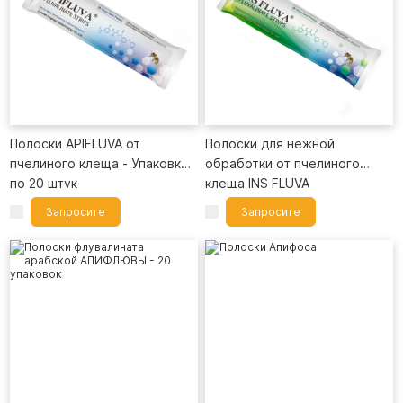
Полоски APIFLUVA от
Полоски для нежной
пчелиного клеща - Упаковка
обработки от пчелиного
по 20 штук
клеща INS FLUVA
Запросите
Запросите
прямо сейчас +
прямо сейчас +