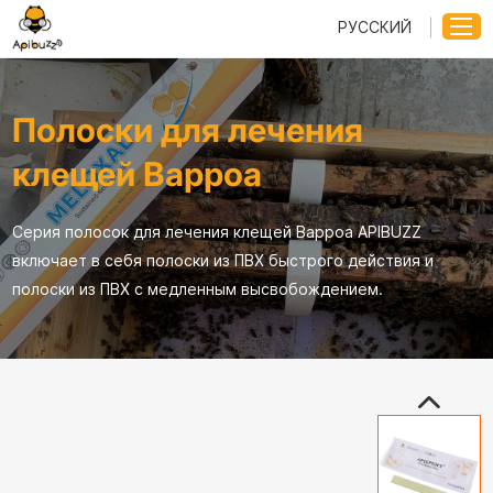
РУССКИЙ
Полоски для лечения
клещей Варроа
Серия полосок для лечения клещей Варроа APIBUZZ
включает в себя полоски из ПВХ быстрого действия и
полоски из ПВХ с медленным высвобождением.