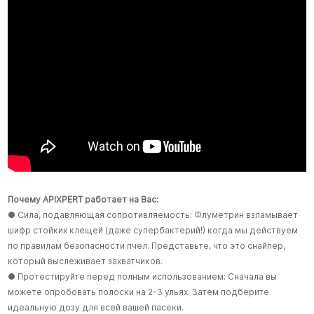
Почему APIXPERT работает на Вас:
● Сила, подавляющая сопротивляемость: Флуметрин взламывает
шифр стойких клещей (даже супербактерий!) когда мы действуем
по правилам безопасности пчел. Представьте, что это снайпер,
который выслеживает захватчиков.
● Протестируйте перед полным использованием: Сначала вы
можете опробовать полоски на 2-3 ульях. Затем подберите
идеальную дозу для всей вашей пасеки.