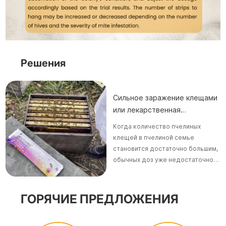
Решения
Сильное заражение клещами
или лекарственная
устойчивость к ним
Когда количество пчелиных
клещей в пчелиной семье
становится достаточно большим,
обычных доз уже недостаточно
для их уничтожения. Более того, у
некоторых пчелиных клещей уже
на ранних стадиях развивается
ГОРЯЧИЕ ПРЕДЛОЖЕНИЯ
устойчивость к пестицидам.