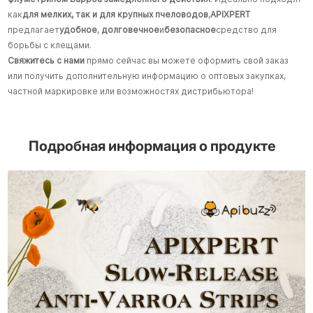
как
для мелких, так и для крупных пчеловодов
,
APIXPERT
предлагает
удобное
,
долговечное
и
безопасное
средство для
борьбы с клещами.
Свяжитесь с нами
прямо сейчас вы можете оформить свой заказ
или получить дополнительную информацию о оптовых закупках,
частной маркировке или возможностях дистрибьютора!
Подробная информация о продукте