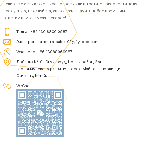
Если у вас есть какие-либо вопросы или вы хотите приобрести нашу
продукцию, пожалуйста, свяжитесь с нами в любое время, мы
ответим вам как можно скорее!
Толпа.:
+86 130 8806 0987
Электронная почта:
sales_02@fly-bee.com
WhatsApp:
+86 13088060987
Добавь.:
№10, Югуй-роуд, Новый район, Зона
экономического развития, город Мэйшань, провинция
Сычуань, Китай.
WeChat: