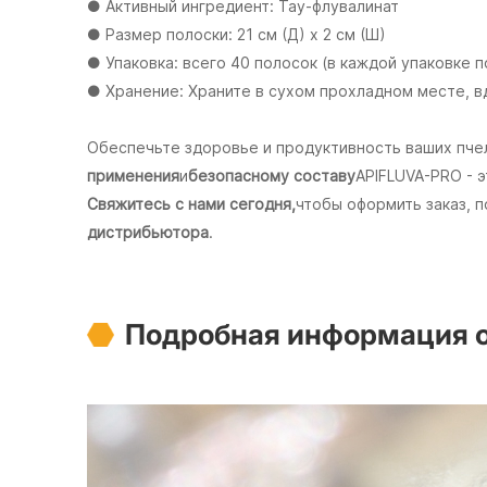
● Активный ингредиент: Тау-флувалинат
● Размер полоски: 21 см (Д) х 2 см (Ш)
● Упаковка: всего 40 полосок (в каждой упаковке 
● Хранение: Храните в сухом прохладном месте, в
Обеспечьте здоровье и продуктивность ваших пч
применения
и
безопасному составу
APIFLUVA-PRO - 
Свяжитесь с нами сегодня,
чтобы оформить заказ, 
дистрибьютора
.
Подробная информация о