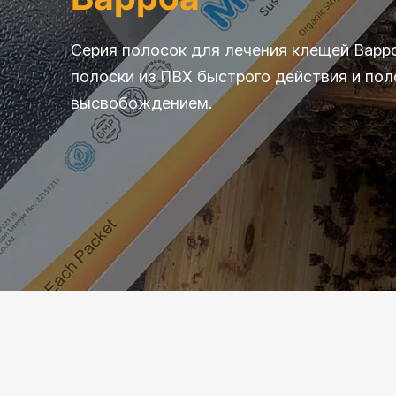
Серия полосок для лечения клещей Варр
полоски из ПВХ быстрого действия и по
высвобождением.