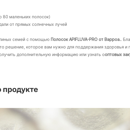
по 80 маленьких полосок)
дали от прямых солнечных лучей
елиных семей с помощью
Полосок APIFLUVA-PRO от Варроа.
. Бл
это решение, которое вам нужно для поддержания здоровья и 
получить дополнительную информацию или узнать о
оптовых зак
 продукте