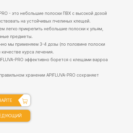
PRO - это небольшие полоски ПВХ с высокой дозой
йствовать на устойчивых пчелиных клещей.
м легко прикрепить небольшие полоски к ульям,
ичные предметы.
но мы применяем 3-4 дозы (по половине полоски
 качестве курса лечения.
IFLUVA-PRO эффективно борется с клещами варроа
правильном хранении APIFLUVA-PRO сохраняет
ВАЙТЕ
СЕЙЧАС
ЕДУЮЩИЙ