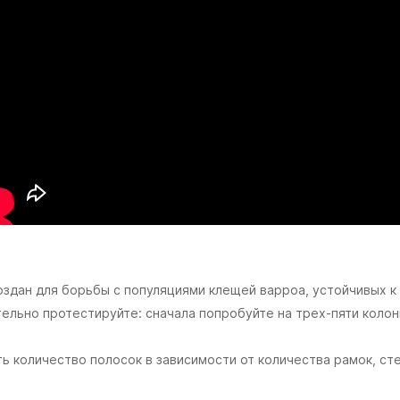
оздан для борьбы с популяциями клещей варроа, устойчивых к
ельно протестируйте: сначала попробуйте на трех-пяти колон
 количество полосок в зависимости от количества рамок, ст