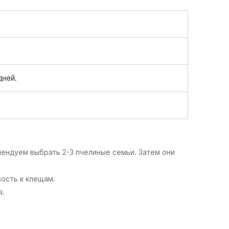
дней
.
мендуем выбрать 2-3 пчелиные семьи. Затем они
ость к клещам.
я.