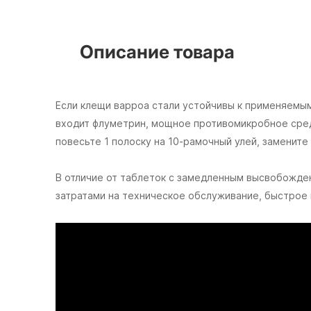
Описание товара
Если клещи варроа стали устойчивы к применяемым
входит флуметрин, мощное противомикробное сред
повесьте 1 полоску на 10-рамочный улей, замените
В отличие от таблеток с замедленным высвобожден
затратами на техническое обслуживание, быстрое 