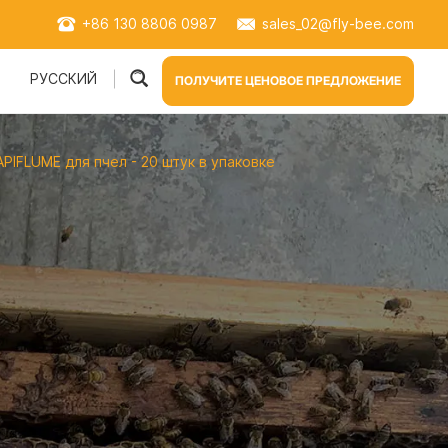
+86 130 8806 0987
sales_02@fly-bee.com
РУССКИЙ
и
ПОЛУЧИТЕ ЦЕНОВОЕ ПРЕДЛОЖЕНИЕ
IFLUME для пчел - 20 штук в упаковке