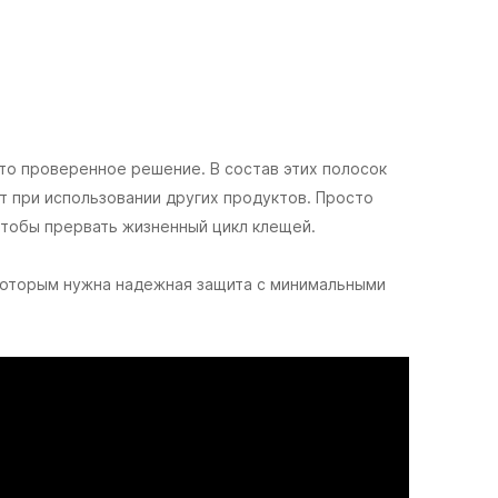
то проверенное решение. В состав этих полосок
 при использовании других продуктов. Просто
 чтобы прервать жизненный цикл клещей.
 которым нужна надежная защита с минимальными