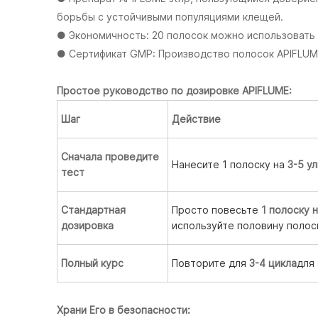
борьбы с устойчивыми популяциями клещей.
● Экономичность: 20 полосок можно использовать 
● Сертификат GMP: Производство полосок APIFLUM
Простое руководство по дозировке APIFLUME:
Шаг
Действие
Сначала проведите
Нанесите 1 полоску на
3-5 у
тест
Стандартная
Просто повесьте
1 полоску 
дозировка
используйте половину полос
Полный курс
Повторите для
3-4 цикла
для
Храни Его в безопасности: