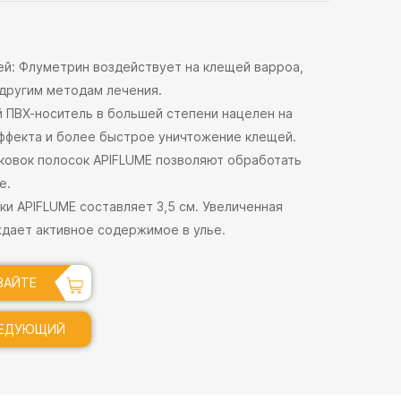
ей: Флуметрин воздействует на клещей варроа,
 другим методам лечения.
й ПВХ-носитель в большей степени нацелен на
ффекта и более быстрое уничтожение клещей.
аковок полосок APIFLUME позволяют обработать
е.
ки APIFLUME составляет 3,5 см. Увеличенная
дает активное содержимое в улье.
ВАЙТЕ
СЕЙЧАС
ЕДУЮЩИЙ