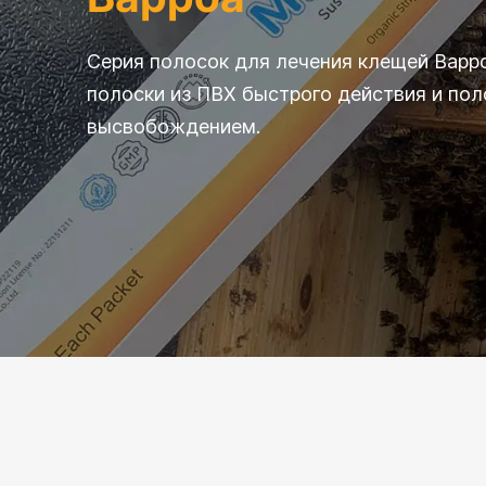
Серия полосок для лечения клещей Варр
полоски из ПВХ быстрого действия и по
высвобождением.