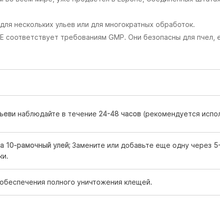
для нескольких ульев или для многократных обработок.
E соответствует требованиям GMP. Они безопасны для пчел, 
льев
и наблюдайте в течение
24-48 часов
(рекомендуется испол
на 10-рамочный улей
;
Замените или добавьте еще одну через
5
ки.
 обеспечения полного уничтожения клещей.