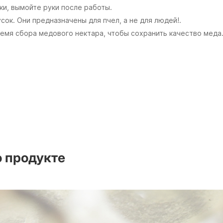
и, вымойте руки после работы.
сок. Они предназначены для пчел, а не для людей!.
ремя сбора медового нектара, чтобы сохранить качество меда
 продукте