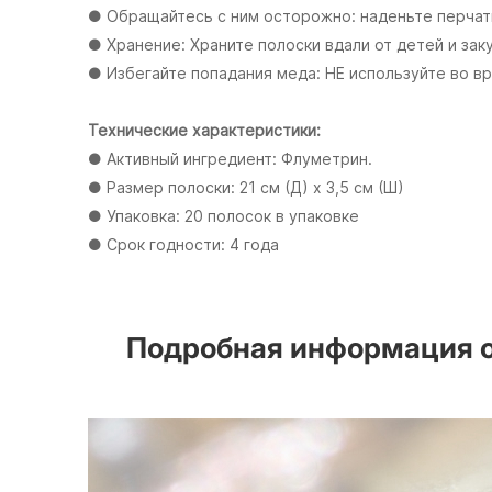
● Обращайтесь с ним осторожно: наденьте перчатк
● Хранение: Храните полоски вдали от детей и заку
● Избегайте попадания меда: НЕ используйте во в
Технические характеристики:
● Активный ингредиент: Флуметрин.
● Размер полоски: 21 см (Д) х 3,5 см (Ш)
● Упаковка: 20 полосок в упаковке
● Срок годности: 4 года
Подробная информация о