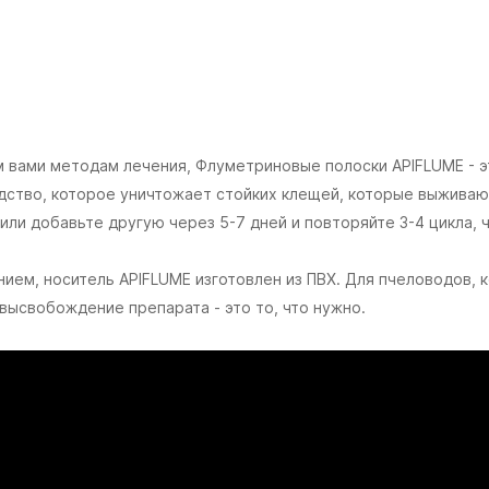
 вами методам лечения, Флуметриновые полоски APIFLUME - э
ство, которое уничтожает стойких клещей, которые выживают
 или добавьте другую через 5-7 дней и повторяйте 3-4 цикла,
ием, носитель APIFLUME изготовлен из ПВХ. Для пчеловодов,
высвобождение препарата - это то, что нужно.