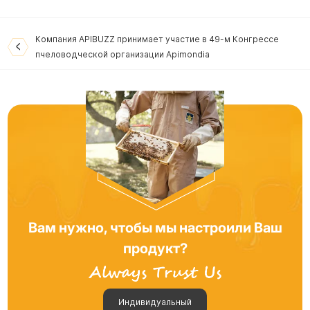
Компания APIBUZZ принимает участие в 49-м Конгрессе
пчеловодческой организации Apimondia
Вам нужно, чтобы мы настроили Ваш
продукт?
Индивидуальный