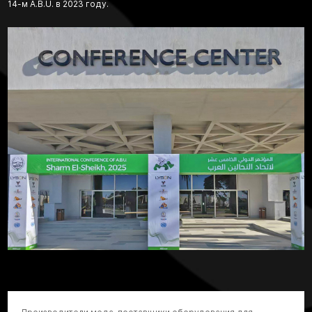
14-м A.B.U. в 2023 году.