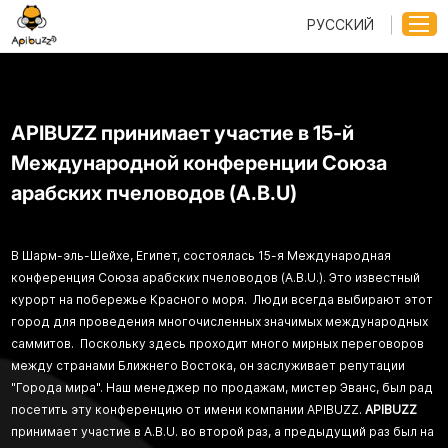
РУССКИЙ
APIBUZZ принимает участие в 15-й
Международной конференции Союза
арабских пчеловодов (A.B.U)
В Шарм-эль-Шейхе, Египет, состоялась 15-я Международная
конференция Союза арабских пчеловодов (A.B.U.). Это известный
курорт на побережье Красного моря. Люди всегда выбирают этот
город для проведения многочисленных значимых международных
саммитов. Поскольку здесь проходит много мирных переговоров
между странами Ближнего Востока, он заслуживает репутации
"Города мира". Наш менеджер по продажам, мистер Эванс, был рад
посетить эту конференцию от имени компании APIBUZZ.
APIBUZZ
принимает участие в A.B.U. во второй раз, а предыдущий раз был на