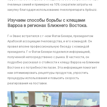
пчелиных семей и примерно на 10% сократили затраты на
закупку благодаря использованию пчелопрепарата Apibuzz.
Изучаем способы борьбы с клещами
Варроа в регионах Ближнего Востока.
Г-н Эванс встретился с г-ном Фатхи Бехери, президентом
Арабской ассоциации пчеловодства, и его командой. Он
провел вполне профессиональную беседу с командой
президента. Г-н Фатхи Бехери поделился информацией,
полученной непосредственно с рынка. В частности, он
подробно рассказал о стойкости к клещу Варроа на Ближнем
Востоке и о потребностях пасек. Эта информация помогает
нам оптимизировать рецептуры продуктов, упростить
процедуры использования и повысить скорость
реагирования на поставки.