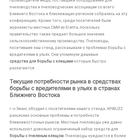
Производители меда, поставщики оборудования для
пчеловодства и пчеловодческие ассоциации со всего
Ближнего Востока и близлежащих регионов собрались на эту
конференцию. Кроме того, среди посетителей были
журналисты местных СМИ из Египта, поскольку
правительство также придает большое значение
сельскохозяйственному производству. Пчеловоды,
посетившие наш стенд, рассказывали о проблемах борьбы с
вредителями в ульях. Они упомянули дешевые
средства для борьбы с клещами
которые быстро
разлагаются.
Текущие потребности рынка в средствах
борьбы с вредителями в ульях в странах
Ближнего Востока
г-н Эванс обсудил с посетителями нашего стенда. APIBUZZ
разъяснил основные проблемы и потребности
ближневосточных рынков. Местные пчеловоды уже давно
используют довольно ограниченный набор средств для
борьбы с пчелиным клещом
. Пчеловоды нуждаются в более