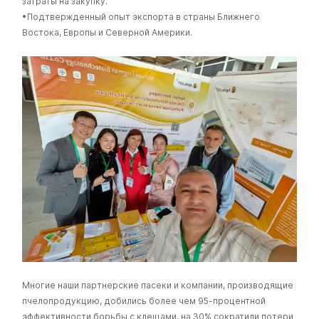
затраты на закупку.
•Подтвержденный опыт экспорта в страны Ближнего
Востока, Европы и Северной Америки.
Многие наши партнерские пасеки и компании, производящие
пчелопродукцию, добились более чем 95-процентной
эффективности борьбы с клещами, на 30% сократили потери