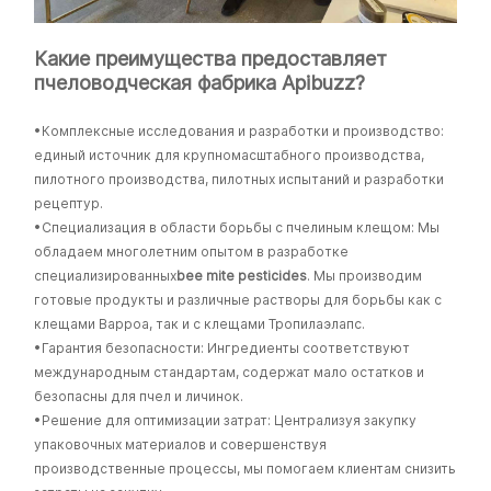
Какие преимущества предоставляет
пчеловодческая фабрика Apibuzz?
•Комплексные исследования и разработки и производство:
единый источник для крупномасштабного производства,
пилотного производства, пилотных испытаний и разработки
рецептур.
•Специализация в области борьбы с пчелиным клещом: Мы
обладаем многолетним опытом в разработке
специализированных
bee mite pesticides
. Мы производим
готовые продукты и различные растворы для борьбы как с
клещами Варроа, так и с клещами Тропилаэлапс.
•Гарантия безопасности: Ингредиенты соответствуют
международным стандартам, содержат мало остатков и
безопасны для пчел и личинок.
•Решение для оптимизации затрат: Централизуя закупку
упаковочных материалов и совершенствуя
производственные процессы, мы помогаем клиентам снизить