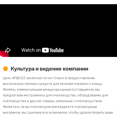
Культура и видение компании
Цель APIBUZZ заключается не только в предоставлении
высококачественных средств для лечения пчелиного клеща.
Являясь универсальным международным поставщиком, мы
предлагаем инструменты для пчеловодства, оборудование для
пчеловодства и другие товары, связанные с пчеловодством.
Являетесь ли вы пчеловодом или владеете пчеловодным
магазином, мы сделаем все возможное, чтобы удовлетворить ваши