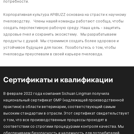
потребности.
Корпоративная культура APIBUZZ основана на страсти к научному
пчеловодству. Члены нашей команды работают сообща, чтобы
создать перспективную рабочую среду. Наша цель - защитить
здоровье пчел и сохранить экосистему. Мы разрабатываем
продукты с душой. Мы стремимся создать более здоровое и
устойчивое будущее для пасек. Позаботьтесь о том, чтобы
пчеловоды преуспевали в своей карьере пчеловода.
Сертификаты и квалификации
В феврале 2022 года компания Sichuan Lingman получила
национальный сертификат GMP (надлежащей производственной
практики) в области ветеринарии, соответствующий самым
высоким стандартам в отрасли. Этот сертификат свидетельствует
о том, что все производственные процессы проходят в
соответствии со строгими процедурами контроля качества. Мы
обеспечиваем безопасность и надежность для потребителей.