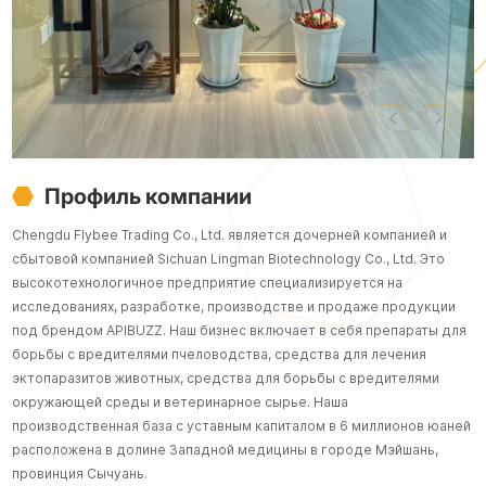
Профиль компании
Chengdu Flybee Trading Co., Ltd. является дочерней компанией и
сбытовой компанией Sichuan Lingman Biotechnology Co., Ltd. Это
высокотехнологичное предприятие специализируется на
исследованиях, разработке, производстве и продаже продукции
под брендом APIBUZZ. Наш бизнес включает в себя препараты для
борьбы с вредителями пчеловодства, средства для лечения
эктопаразитов животных, средства для борьбы с вредителями
окружающей среды и ветеринарное сырье. Наша
производственная база с уставным капиталом в 6 миллионов юаней
расположена в долине Западной медицины в городе Мэйшань,
провинция Сычуань.