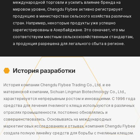
международной торговли и усилить влияние бренда на
мировом уровне, Chengdu Flybee активно регистрирует
продукцию в министерствах сельского хозяйства различных
стран. Например, некоторые продукты уже успешно
зарегистрированы в Азербайджане. Это означает, что мы
соответствуем местным сельскохозяйственным стандартам,
а продукция разрешена для легального сбыта в регионе.
История разработки
История компании Chengdu Flybee Trading Co., Ltd. и ее
материнской компании, Sichuan Lingman Biotechnology Co., Ltd.,
характеризуется непрерывным ростом и инновациями. С 1996 года
средства для лечения пчелиного клеща используются в различных
отраслях промышленности. постоянно обновлялись и
совершенствовались. Основываясь на международных
маркетинговых исследованиях и отзывах, компания Chengdu Flybee
создала полную линейку средств для борьбы с пчелиным клещом.