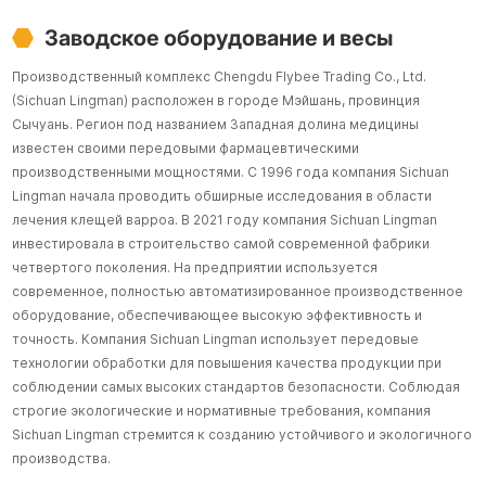
Заводское оборудование и весы
Производственный комплекс Chengdu Flybee Trading Co., Ltd.
(Sichuan Lingman) расположен в городе Мэйшань, провинция
Сычуань. Регион под названием Западная долина медицины
известен своими передовыми фармацевтическими
производственными мощностями. С 1996 года компания Sichuan
Lingman начала проводить обширные исследования в области
лечения клещей варроа. В 2021 году компания Sichuan Lingman
инвестировала в строительство самой современной фабрики
четвертого поколения. На предприятии используется
современное, полностью автоматизированное производственное
оборудование, обеспечивающее высокую эффективность и
точность. Компания Sichuan Lingman использует передовые
технологии обработки для повышения качества продукции при
соблюдении самых высоких стандартов безопасности. Соблюдая
строгие экологические и нормативные требования, компания
Sichuan Lingman стремится к созданию устойчивого и экологичного
производства.