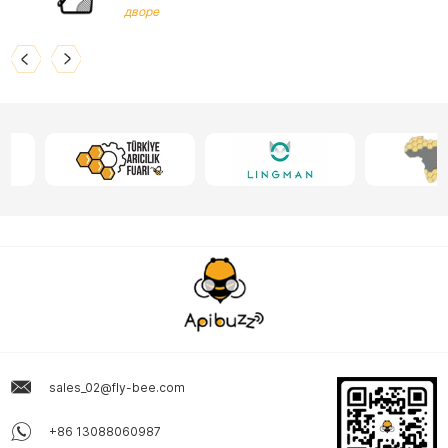
дворе
sales_02@fly-bee.com
+86 13088060987