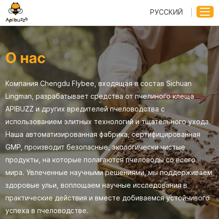
РУССКИЙ
О нас
Компания Chengdu Flybee, входящая в состав Sichuan
Lingman, разрабатывает средства от пчелиного клеща
APIBUZZ и других вредителей пчеловодства с
использованием элитных технологий и тщательного ухода.
Наша автоматизированная фабрика, сертифицированная
GMP, производит безопасные, экологически чистые
продукты, на которые полагаются пчеловоды со всего
мира. Увлеченные научными решениями, мы поддерживаем
здоровые ульи, воплощаем научные исследования в
практические действия и вместе добиваемся устойчивого
успеха в пчеловодстве.