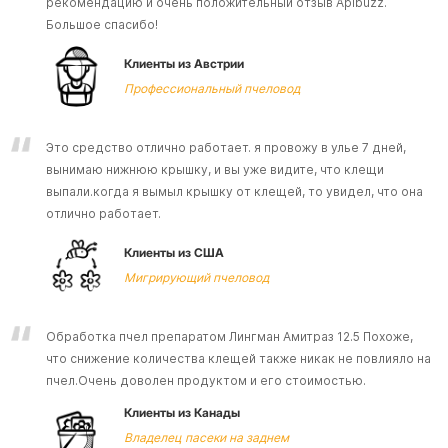
рекомендацию и очень положительный отзыв Apibuzz.
Большое спасибо!
Клиенты из Австрии
Профессиональный пчеловод
Это средство отлично работает. я провожу в улье 7 дней,
вынимаю нижнюю крышку, и вы уже видите, что клещи
выпали.когда я вымыл крышку от клещей, то увидел, что она
отлично работает.
Клиенты из США
Мигрирующий пчеловод
Обработка пчел препаратом Лингман Амитраз 12.5
Похоже,
что снижение количества клещей также никак не повлияло на
пчел.Очень доволен продуктом и его стоимостью.
Клиенты из Канады
Владелец пасеки на заднем